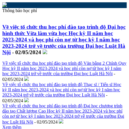
Thông báo học phí
Về việc tổ chức thu học phí đào tạo trình độ Đại học
hình thức Vừa làm vừa học Học kỳ II năm học
2023-2024 và học phí còn nợ từ học kỳ I năm học
2023-2024 trở về trước của trường Đại học Luật Hà
Nội
- 02/05/2024
Về việc tổ chức thu học phí đào tạo trình độ Văn bằng 2 Chính Quy
Học kỳ II năm học 2023-2024 và học phí còn nợ từ học kỳ I năm
học 2023-2024 trở về trước của trường Đại học Luật Hà Nội
-
02/05/2024
Về việc tổ chức thu học phí đào tạo trình độ Thạc sĩ / Tiến sĩ Học
kỳ II năm học 2023-2024 và học phí còn nợ từ học kỳ I năm học
2023-2024 trở về trước của trường Đại học Luật Hà Nội
-
02/05/2024
Về việc tổ chức thu học phí đào tạo trình độ Đại học chương trình
đào tạo Chất lượng Cao Học kỳ II năm học 2023-2024 và học phí
còn nợ từ học kỳ I năm học 2023-2024 trở về trước của trường Đại
học Luật Hà Nội
- 02/05/2024
Xem thêm