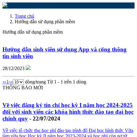
Trang chủ
Hướng dẫn sử dụng phần mềm
Hướng dẫn sử dụng phần mềm
Hướng dẫn sinh viên sử dụng App và cổng thông
tin sinh viên
28/12/2023
«
‹
1
›
»
dòng/trang
Từ 1 - 1 trên 1 dòng
THÔNG BÁO MỚI
Về việc đăng ký tín chỉ học kỳ I năm học 2024-2025
đối với sinh viên các khóa hình thức đào tạo đại học
chính quy
- 22/07/2024
Về việc tổ chức thu học phí đào tạo trình độ Đại học hình thức Vừa
làm vừa học Học kỳ II năm học 2023-2024 và học phí còn nợ từ